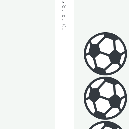
y
90
'
60
'
75
'