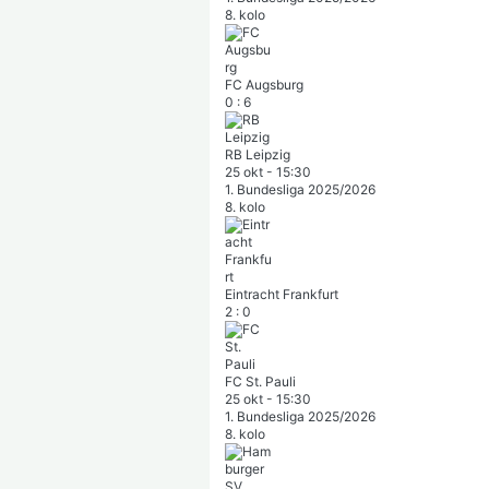
8. kolo
FC Augsburg
0
:
6
RB Leipzig
25 okt
-
15:30
1. Bundesliga 2025/2026
8. kolo
Eintracht Frankfurt
2
:
0
FC St. Pauli
25 okt
-
15:30
1. Bundesliga 2025/2026
8. kolo