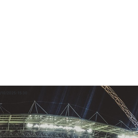
/10/2025
-
15:30