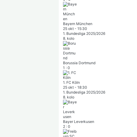
Bayern München
25 okt
-
15:30
1. Bundesliga 2025/2026
8. kolo
Borussia Dortmund
1
:
0
1. FC Köln
25 okt
-
18:30
1. Bundesliga 2025/2026
8. kolo
Bayer Leverkusen
2
:
0