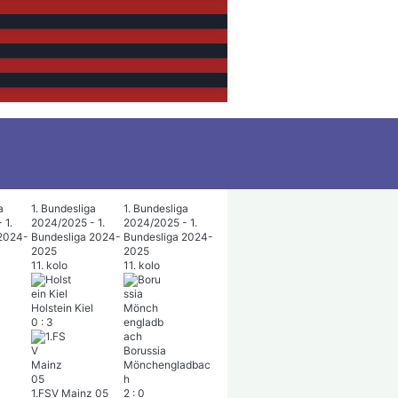
a
1. Bundesliga
1. Bundesliga
 1.
2024/2025 - 1.
2024/2025 - 1.
 2024-
Bundesliga 2024-
Bundesliga 2024-
2025
2025
11. kolo
11. kolo
Holstein Kiel
0
:
3
Borussia
Mönchengladbac
h
1.FSV Mainz 05
2
:
0