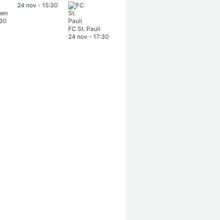
24 nov
-
15:30
men
:30
FC St. Pauli
24 nov
-
17:30