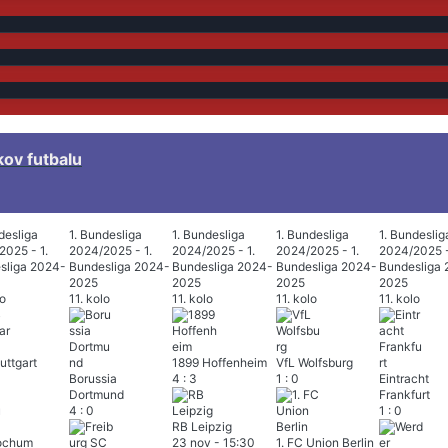
kov futbalu
desliga
1. Bundesliga
1. Bundesliga
1. Bundesliga
1. Bundeslig
2025 - 1.
2024/2025 - 1.
2024/2025 - 1.
2024/2025 - 1.
2024/2025 -
sliga 2024-
Bundesliga 2024-
Bundesliga 2024-
Bundesliga 2024-
Bundesliga
2025
2025
2025
2025
lo
11. kolo
11. kolo
11. kolo
11. kolo
uttgart
1899 Hoffenheim
VfL Wolfsburg
Borussia
4
:
3
1
:
0
Eintracht
Dortmund
Frankfurt
4
:
0
1
:
0
RB Leipzig
ochum
23 nov
-
15:30
1. FC Union Berlin