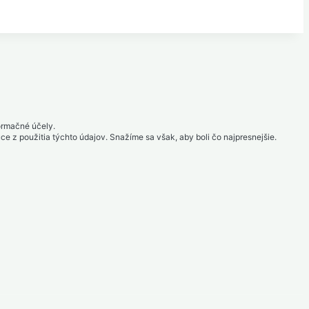
formačné účely.
 z použitia týchto údajov. Snažíme sa však, aby boli čo najpresnejšie.