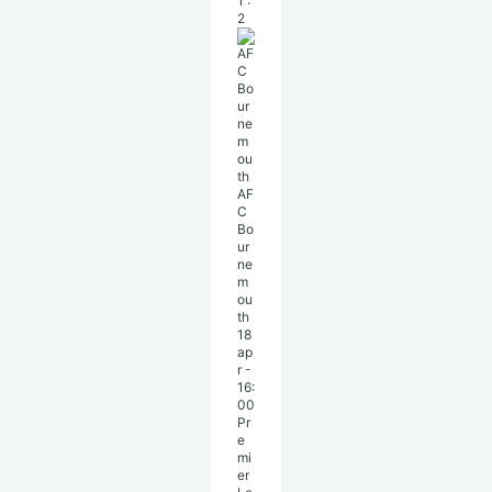
1
:
2
AF
C
Bo
ur
ne
m
ou
th
18
ap
r
-
16:
00
Pr
e
mi
er