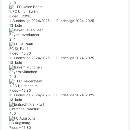
3
:
2
1. FC Union Berlin
6 dec
-
20:30
1. Bundesliga 2024/2025 - 1. Bundesliga 2024-2025
13. kolo
Bayer Leverkusen
2
:
1
FC St. Pauli
7 dec
-
15:30
1. Bundesliga 2024/2025 - 1. Bundesliga 2024-2025
13. kolo
Bayern München
4
:
2
1. FC Heidenheim
7 dec
-
15:30
1. Bundesliga 2024/2025 - 1. Bundesliga 2024-2025
13. kolo
Eintracht Frankfurt
2
:
2
FC Augsburg
7 dec
-
15:30