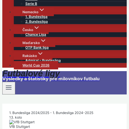
Serie B
Nemecko
1. Bundesliga
2. Bundesliga
Česko
Chance Liga
Maďarsko
OTP Bank liga
Rakúsko
Admiral – Bundesliga
World Cup 2026
Futbalové ligy
Výsledky a štatistiky pre milovníkov futbalu
1. Bundesliga 2024/2025 - 1. Bundesliga 2024-2025
13. kolo
VfB Stuttgart