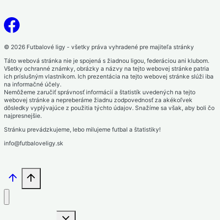
© 2026 Futbalové ligy - všetky práva vyhradené pre majiteľa stránky
Táto webová stránka nie je spojená s žiadnou ligou, federáciou ani klubom.
Všetky ochranné známky, obrázky a názvy na tejto webovej stránke patria
ich príslušným vlastníkom. Ich prezentácia na tejto webovej stránke slúži iba
na informačné účely.
Nemôžeme zaručiť správnosť informácií a štatistík uvedených na tejto
webovej stránke a nepreberáme žiadnu zodpovednosť za akékoľvek
dôsledky vyplývajúce z použitia týchto údajov. Snažíme sa však, aby boli čo
najpresnejšie.
Stránku prevádzkujeme, lebo milujeme futbal a štatistiky!
info@futbaloveligy.sk
Toggle